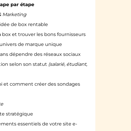
ape par étape
& Marketing
 idée de box rentable
a box et trouver les bons fournisseurs
 univers de marque unique
sans dépendre des réseaux sociaux
ion selon son statut
(salarié, étudiant,
 et comment créer des sondages
te
nte stratégique
éments essentiels de votre site e-