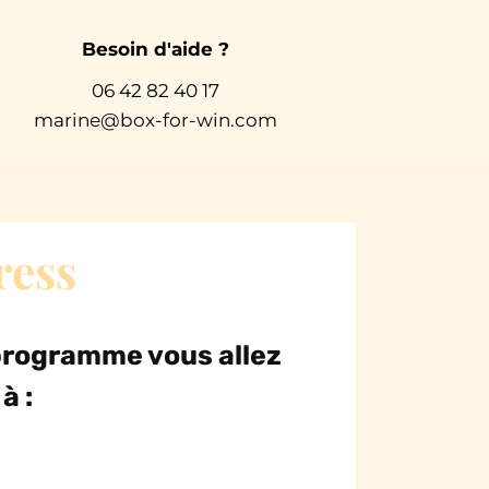
Besoin d'aide ?
06 42 82 40 17
marine@box-for-win.com
ress
 programme vous allez
à :