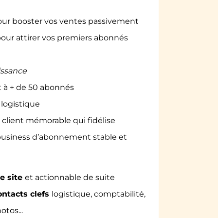
n pour booster vos ventes passivement
 pour attirer vos premiers abonnés
issance
 à + de 50 abonnés
 logistique
client mémorable qui fidélise
 business d’abonnement stable et
e site
et actionnable de suite
ontacts clefs
logistique, comptabilité,
otos...