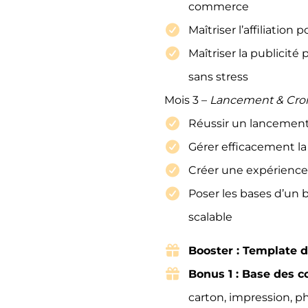
commerce
Maîtriser l’affiliatio
Maîtriser la publicité
sans stress
Mois 3 –
Lancement & Cro
Réussir un lancement
Gérer efficacement la
Créer une expérience 
Poser les bases d’un
scalable
Booster : Template d
Bonus 1 : Base des c
carton, impression, ph