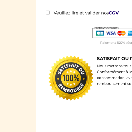
Veuillez lire et valider nos
CGV
SATISFAIT OU
Nous mettons tout e
Conformément à l'ar
consommation, avec
remboursement sous